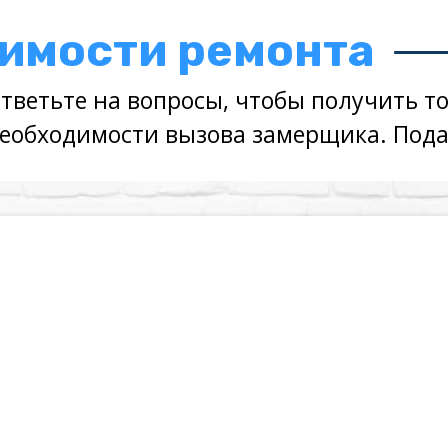
оимости ремонта
тветьте на вопросы, чтобы получить т
еобходимости вызова замерщика. Подар