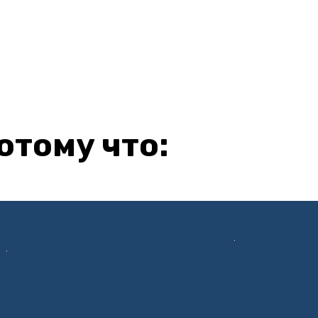
потому что: