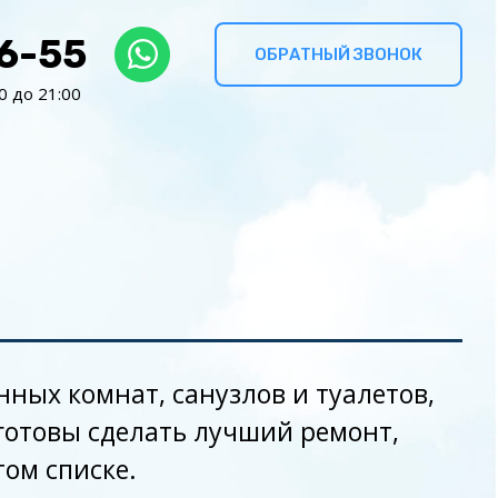
36-55
ОБРАТНЫЙ ЗВОНОК
0 до 21:00
ных комнат, санузлов и туалетов,
 готовы сделать лучший ремонт,
том списке.