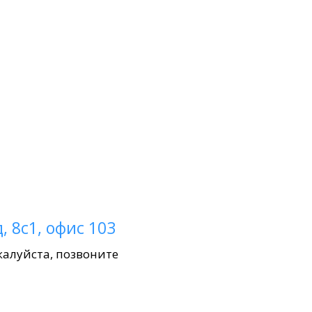
, 8с1, офис 103
жалуйста, позвоните