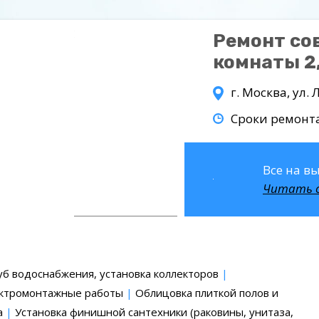
Ремонт со
комнаты 2
г. Москва, ул. 
Сроки ремонт
Все на вы
Читать 
ВСЕ
ФОТОГРАФИИ
ОБЪЕКТА
уб водоснабжения, установка коллекторов
|
ктромонтажные работы
|
Облицовка плиткой полов и
а
|
Установка финишной сантехники (раковины, унитаза,